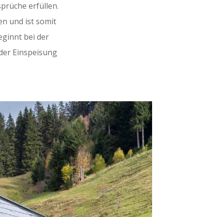
prüche erfüllen.
n und ist somit
eginnt bei der
 der Einspeisung