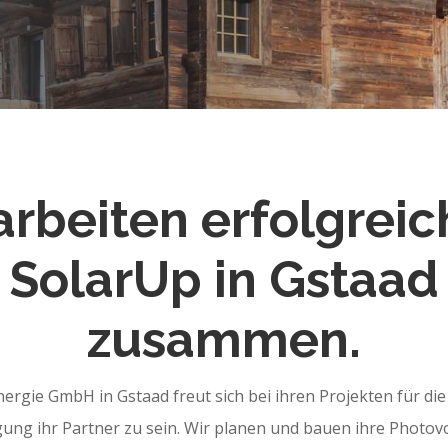
arbeiten erfolgreic
SolarUp in Gstaad
zusammen.
ergie GmbH in Gstaad freut sich bei ihren Projekten für di
ung ihr Partner zu sein. Wir planen und bauen ihre Photovo