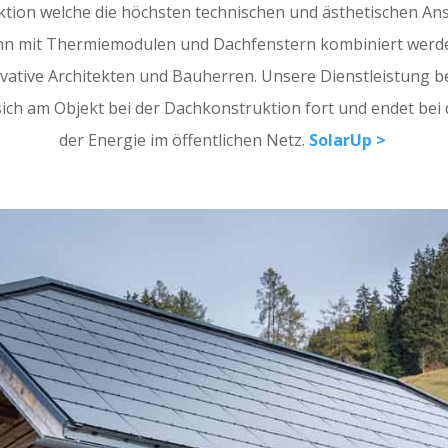
tion welche die höchsten technischen und ästhetischen Ans
n mit Thermiemodulen und Dachfenstern kombiniert werde
ovative Architekten und Bauherren. Unsere Dienstleistung b
sich am Objekt bei der Dachkonstruktion fort und endet bei
der Energie im öffentlichen Netz.
SolarUp >