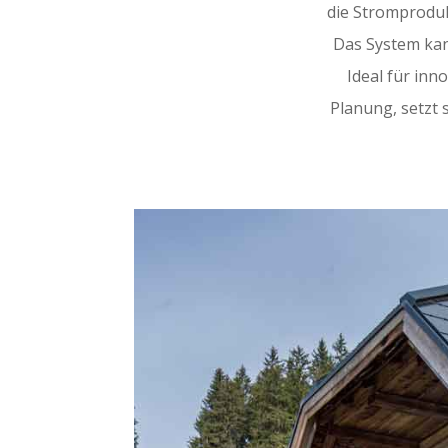
die Stromproduk
Das System kan
Ideal für inn
Planung, setzt 