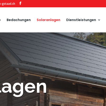
-gstaad.ch
e
Bedachungen
Solaranlagen
Dienstleistungen
lagen